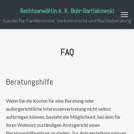
Rechtsanwältin A. K. Buhr-Bartlakowski
Kanzlei für Familienrecht, Verkehrsrecht und Rechtsberatung
FAQ
Beratungshilfe
Wenn Sie die Kosten für eine Beratung oder
außergerichtliche Interessenvertretung nicht selbst
aufbringen können, besteht die Möglichkeit, bei dem für
Ihren Wohnort zuständigen Amtsgericht einen
Beratungshilfeantrag zu stellen. Zur Antragstellung müssen