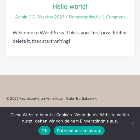
Hello world!
Admin
2. Oktober 2023
Uncategorized
1 Comment
Welcome to WordPress. This is your first post. Edit or
delete it, then start writing!
© 2023 Rechtsanwältin Anne Katrin Buhr-Bartlakowski
Adresse:
Lindenstraße 19, 12621 Berlin,
Telefon:
030 / 5678619
Diese Website benutzt Cookies. Wenn du die Website weiter
nutzt, gehen wir von deinem Einverständnis aus.
OK
Datenschutzerklärung