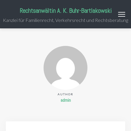
Rechtsanwältin A. K. Buhr-Bartlakowski
Kanzlei für Familienrecht, Verkehrsrecht und Rechtsberatung
AUTHOR
admin